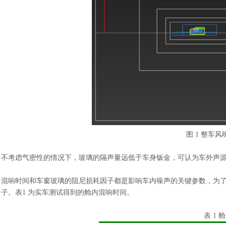
图
1 整车
不考虑气密性的情况下，玻璃的隔声量远低于车身钣金，可认为车外声
混响时间和车窗玻璃的阻尼损耗因子都是影响车内噪声的关键参数，为
子。表
1 为实车测试得到的舱内混响时间。
表
1 