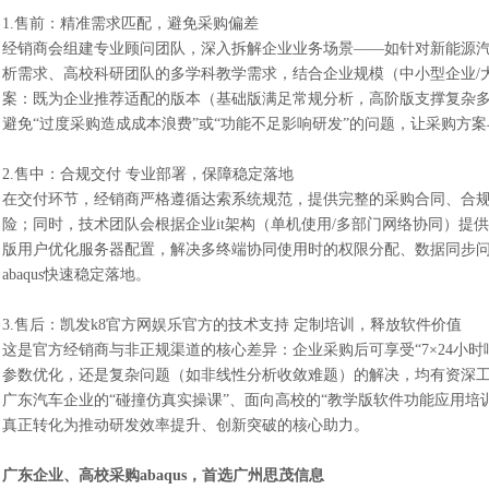
1.售前：精准需求匹配，避免采购偏差
经销商会组建专业顾问团队，深入拆解企业业务场景
——如针对新能源
析需求、高校科研团队的多学科教学需求，结合企业规模（中小型企业/大型
案：既为企业推荐适配的版本（基础版满足常规分析，高阶版支撑复杂
避免“过度采购造成成本浪费”或“功能不足影响研发”的问题，让采购方
2.售中：合规交付 专业部署，保障稳定落地
在交付环节，经销商严格遵循达索系统规范，提供完整的采购合同、合
险；同时，技术团队会根据企业
it架构（单机使用/多部门网络协同）
版用户优化服务器配置，解决多终端协同使用时的权限分配、数据同步
abaqus快速稳定落地。
3.售后：凯发k8官方网娱乐官方的技术支持 定制培训，释放软件价值
这是官方经销商与非正规渠道的核心差异：企业采购后可享受
“7×24
参数优化，还是复杂问题（如非线性分析收敛难题）的解决，均有资深工程
广东汽车企业的“碰撞仿真实操课”、面向高校的“教学版软件功能应用培训”
真正转化为推动研发效率提升、创新突破的核心助力。
广东企业
、高校
采购
abaqus
，
首选广州思茂信息