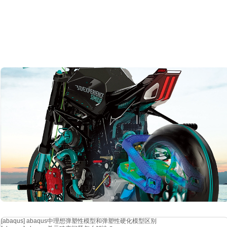
[abaqus]
abaqus中理想弹塑性模型和弹塑性硬化模型区别