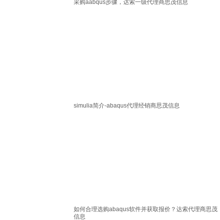
采购aabqus步骤，达索一级代理商思茂信息
simulia简介-abaqus代理经销商思茂信息
如何合理选购abaqus软件并获取报价？达索代理商思茂
信息