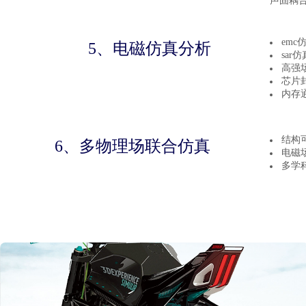
声固耦
emc
5、电磁仿真分析
sar
高强场
芯片
内存
结构
6、多物理场联合仿真
电磁
多学