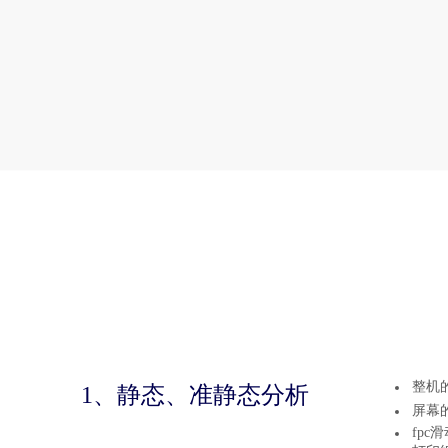
整机
1、静态、准静态分析
屏幕
fpc