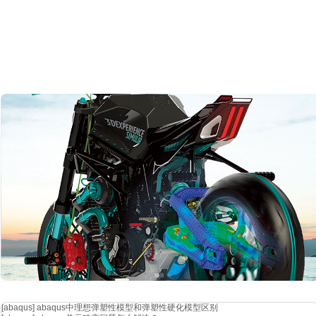
[abaqus]
abaqus中理想弹塑性模型和弹塑性硬化模型区别