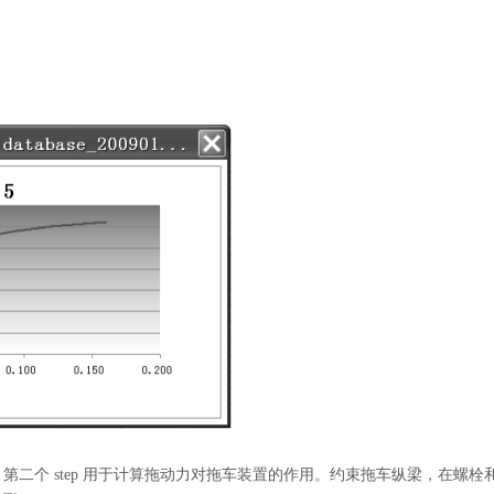
作用；第二个 step 用于计算拖动力对拖车装置的作用。约束拖车纵梁，在螺栓