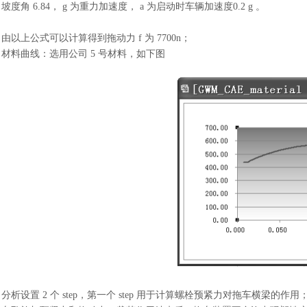
坡度角 6.84， g 为重力加速度， a 为启动时车辆加速度0.2 g 。
由以上公式可以计算得到拖动力
f 为 7700n；
材料曲线：选用公司
5 号材料，如下图
分析设置
2 个 step，第一个 step 用于计算螺栓预紧力对拖车横梁的