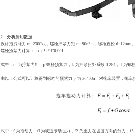
2．分析所用数据
设计拖拽能力
m=2300kg，螺栓拧紧力矩 m=90n*m，螺栓直径 d=12mm
螺栓预紧力计算：
m=p*k*d*0.001
式中：
m 为拧紧力矩，p 螺栓预紧力，k 为拧紧扭矩系数 0.284，d 为螺
由以上公式可以计算得到螺栓的预紧力
p 为 26400n；对拖车装置：
式中：
f 为拖动力，f1为坡道滚动阻力，f2 为重力在坡度方向的分力，f3