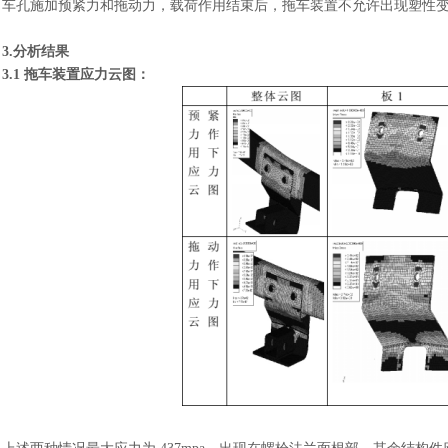
车孔施加预紧力和拖动力，载荷作用结束后，拖车装置不允许出现塑性
3.分析结果
3.1 拖车装置应力云图：