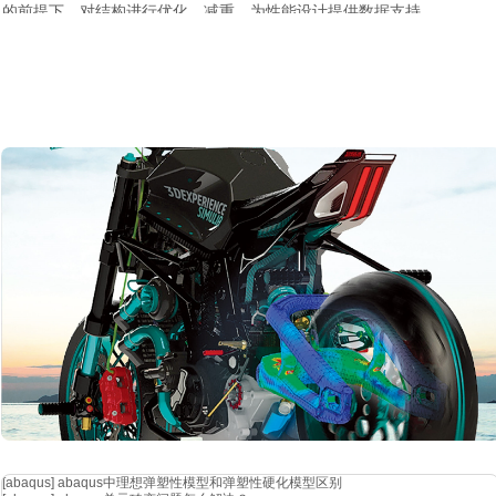
的前提下，对结构进行优化、减重，为性能设计提供数据支持。
[abaqus]
abaqus中理想弹塑性模型和弹塑性硬化模型区别