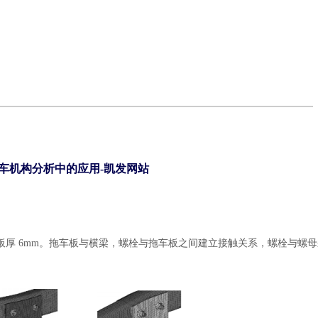
 在汽车拖车机构分析中的应用-凯发网站
 号材料，板厚 6mm。拖车板与横梁，螺栓与拖车板之间建立接触关系，螺栓与螺
：