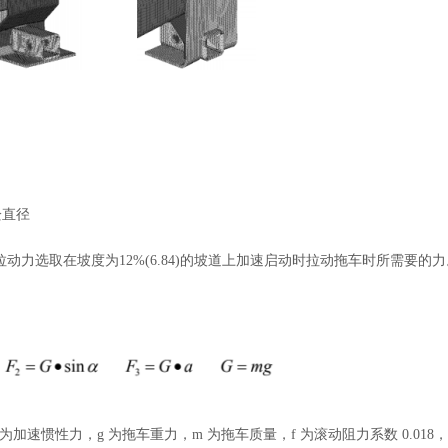
。
栓直径
拖车拉动力选取在坡度为12%(6.84)的坡道上加速启动时拉动拖车时所需要的
 为加速惯性力，g 为拖车重力，m 为拖车质量，f 为滚动阻力系数 0.018