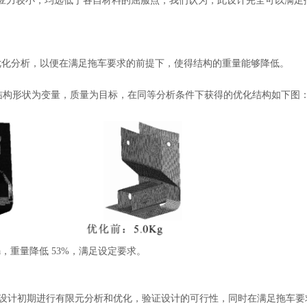
构件应力较小，均远低于各自材料的屈服点，我们认为，此设计完全可以满足
优化分析，以便在满足拖车要求的前提下，使得结构的重量能够降低。
a 为约束，结构形状为变量，质量为目标，在同等分析条件下获得的优化结构如下图
mpa，重量降低 53%，满足设定要求。
对拖车装置在设计初期进行有限元分析和优化，验证设计的可行性，同时在满足拖车要