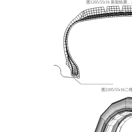
图
1205/55r16 新
图
2205/55r