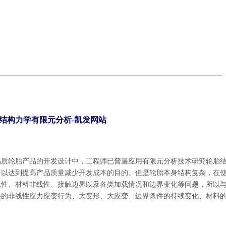
6 型轮胎结构力学有限元分析-凯发网站
品质轮胎产品的开发设计中，工程师已普遍应用有限元分析技术研究轮胎
，以达到提高产品质量减少开发成本的目的。但是轮胎本身结构复杂，在
线性、材料非线性、接触边界以及各类加载情况和边界变化等问题，所以
料的非线性应力应变行为、大变形、大应变、边界条件的持续变化、材料