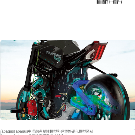
图
3 205/55r
[abaqus]
abaqus中理想弹塑性模型和弹塑性硬化模型区别