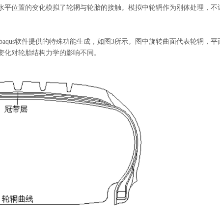
水平位置的变化模拟了轮辋与轮胎的接触。模拟中轮辋作为刚体处理，不
abaqus软件提供的特殊功能生成，如图3所示。图中旋转曲面代表轮辋，平
变化对轮胎结构力学的影响不同。