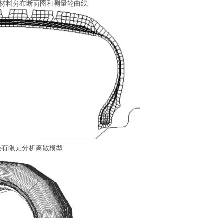
胎轮廓、材料分布断面图和测量轮曲线
16二维有限元分析离散模型