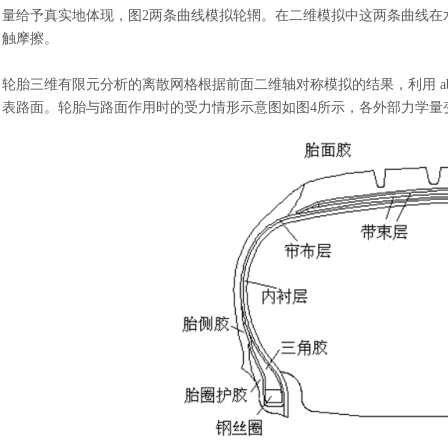
量给予真实地体现，图2两条曲线模拟轮辋。在二维模拟中这两条曲线在
触摩擦。
轮胎三维有限元分析的离散网格根据前面二维轴对称模拟的结果，利用
表路面。轮胎与路面作用时的受力情形示意图如图4所示，各外部力学量