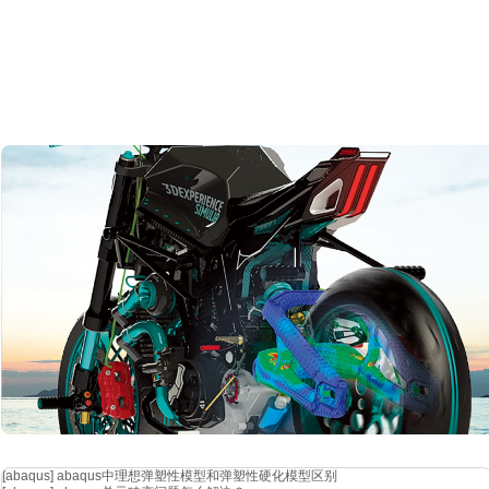
[abaqus]
abaqus中理想弹塑性模型和弹塑性硬化模型区别