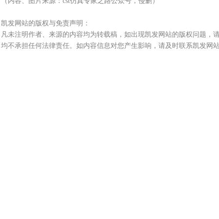
（内容、图片来源：
cst仿真专家之路公众号，侵删）
凯发网站的版权与免责声明：
凡未注明作者、来源的内容均为转载稿，如出现凯发网站的版权问题，
均不承担任何法律责任。如内容信息对您产生影响，请及时联系凯发网