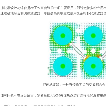
滤波器设计与综合是
cst工作室套装的一项主要应用，通过链接多种专用c
速准确地综合和调试滤波器，即便是高灵敏度或使用复杂拓扑的滤波器
腔体滤波器：一种有传输零点的交叉耦合介
如有问题可在后台留言，笔者根据大家的关注热点进行选择性的发布主