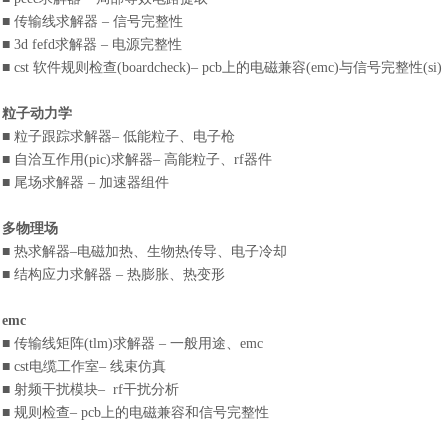
■ 传输线求解器 – 信号完整性
■ 3d fefd求解器 – 电源完整性
■ cst
软件
规则检查
(boardcheck)– pcb上的电磁兼容(emc)与信号完整性(si)
粒子动力学
■ 粒子跟踪求解器– 低能粒子、电子枪
■ 自洽互作用(pic)求解器– 高能粒子、rf器件
■ 尾场求解器 – 加速器组件
多物理场
■ 热求解器–电磁加热、生物热传导、电子冷却
■ 结构应力求解器 – 热膨胀、热变形
emc
■ 传输线矩阵(tlm)求解器 – 一般用途、emc
■ cst电缆工作室– 线束仿真
■ 射频干扰模块– rf干扰分析
■ 规则检查– pcb上的电磁兼容和信号完整性