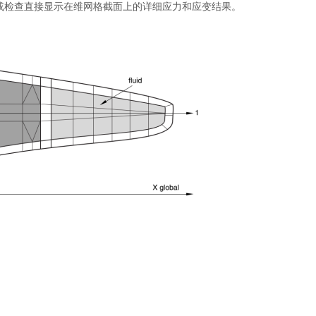
化，或检查直接显示在维网格截面上的详细应力和应变结果。