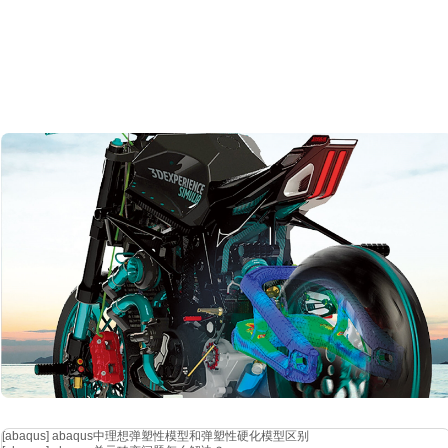
[abaqus]
abaqus中理想弹塑性模型和弹塑性硬化模型区别