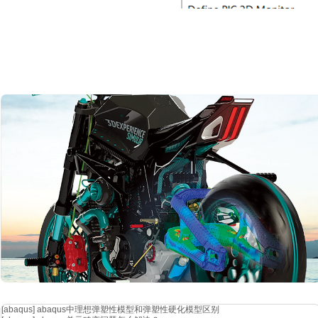
[abaqus]
abaqus中理想弹塑性模型和弹塑性硬化模型区别