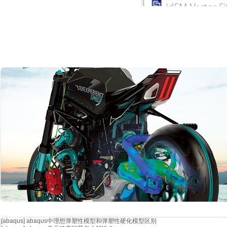
[abaqus]
abaqus中理想弹塑性模型和弹塑性硬化模型区别