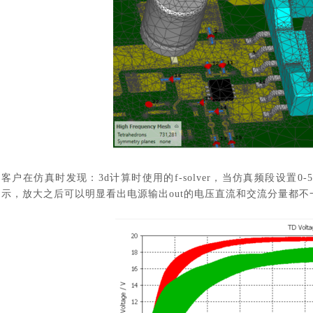
客户在仿真时发现：
3d计算时使用的f-solver，当仿真频段设置
示，放大之后可以明显看出电源输出out的电压直流和交流分量都不