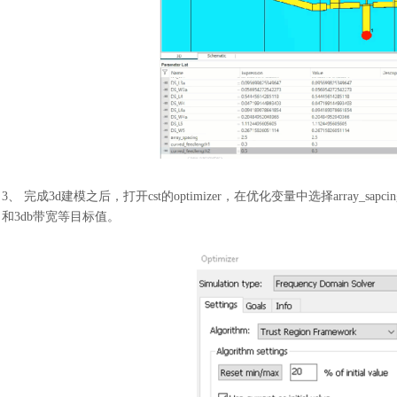
3、 完成3d建模之后，打开cst的optimizer，在优化变量中选择array_sapc
和3db带宽等目标值。