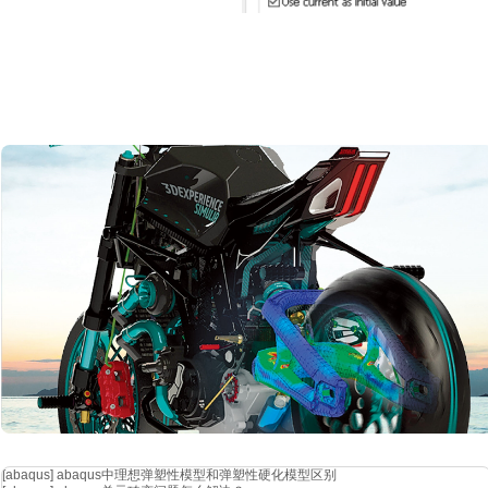
[abaqus]
abaqus中理想弹塑性模型和弹塑性硬化模型区别