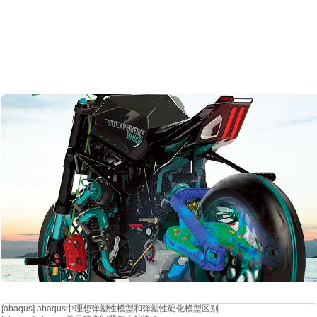
[abaqus]
abaqus中理想弹塑性模型和弹塑性硬化模型区别