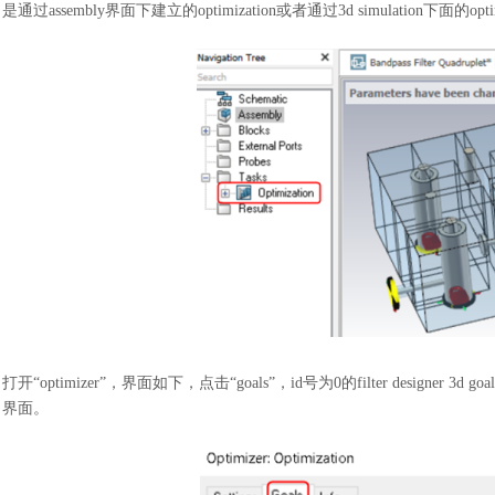
是通过assembly界面下建立的optimization或者通过3d simulation下面的op
打开
“optimizer”，界面如下，点击“goals”，id号为0的filter design
界面。