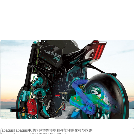
[abaqus]
abaqus中理想弹塑性模型和弹塑性硬化模型区别