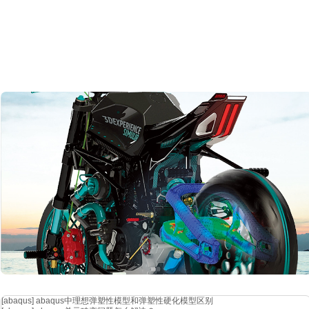
[abaqus]
abaqus中理想弹塑性模型和弹塑性硬化模型区别