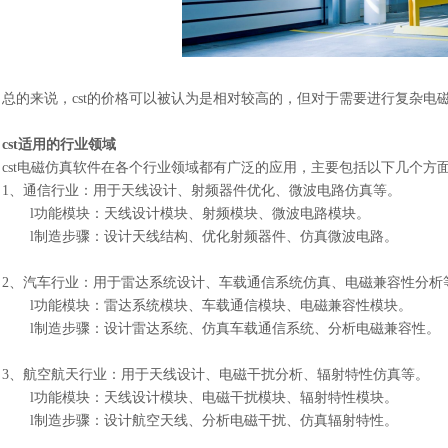
总的来说，
cst的价格可以被认为是相对较高的，但对于需要进行复杂
cst适用的行业领域
cst电磁仿真软件在各个行业领域都有广泛的应用，主要包括以下几个方
1、
通信行业：用于天线设计、射频器件优化、微波电路仿真等。
l
功能模块：天线设计模块、射频模块、微波电路模块。
l
制造步骤：设计天线结构、优化射频器件、仿真微波电路。
2、
汽车行业：用于雷达系统设计、车载通信系统仿真、电磁兼容性分析
l
功能模块：雷达系统模块、车载通信模块、电磁兼容性模块。
l
制造步骤：设计雷达系统、仿真车载通信系统、分析电磁兼容性。
3、
航空航天行业：用于天线设计、电磁干扰分析、辐射特性仿真等。
l
功能模块：天线设计模块、电磁干扰模块、辐射特性模块。
l
制造步骤：设计航空天线、分析电磁干扰、仿真辐射特性。