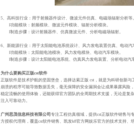
5、
高科技行业：
用于射频器件设计、微波元件仿真、电磁场辐射分析等
l
功能模块：射频模块、微波元件模块、辐射分析模块。
l
制造步骤：设计射频器件、仿真微波元件、分析电磁场辐射。
6、
新能源行业：
用于太阳能电池系统设计、风力发电装置仿真、电动汽
l
功能模块：太阳能电池模块、风力发电模块、电动汽车模块。
l
制造步骤：设计太阳能电池系统、仿真风力发电装置、分析电动汽
为什么要购买正版
cst软件
正版软件是技术护航的坚固堡垒，选择达索正版
cst，就是为科研创新
崩溃的程序可能导致数据丢失，毫无保障的安全漏洞会让成果暴露风险，缺乏
稳定流畅的使用体验，还能获得官方团队的全周期技术支援，无论是复
注入可靠动力。
广州思茂信息科技有限公司
专注工程仿真领域，提供
cst正版软件销售
方授权代理商，覆盖cst软件销售、凯发k8官方网娱乐官方的技术支持