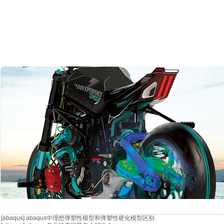
[abaqus]
abaqus中理想弹塑性模型和弹塑性硬化模型区别