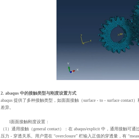
2. abaqus 中的接触类型与刚度设置方式
abaqus 提供了多种接触类型，如面面接触（surface - to - surface cont
差异。
l
面面接触刚度设置：
（1）
通用接触（
general contact）：在 abaqus/explicit 中，通用接触
压力 - 穿透关系。用户需在 “overclosure” 栏输入正值的穿透量，有 “