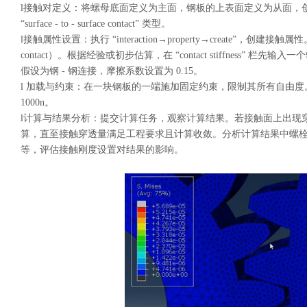
l
接触对定义：将螺母底面定义为主面，钢板的上表面定义为从面，
“surface - to - surface contact” 类型。
l
接触属性设置：执行
“interaction→property→create”，创建接触属性。
contact）。根据经验或初步估算，在 “contact stiffness
假设为钢 - 钢连接，摩擦系数设置为 0.15。
l
加载与约束：在一块钢板的一端施加固定约束，限制其所有自由度
1000n。
l
计算与结果分析：提交计算任务，观察计算结果。若接触面上出现
算，直至接触穿透量满足工程要求且计算收敛。分析计算结果中螺
等，评估接触刚度设置对结果的影响。