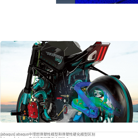
5. 注意事项与常见问题解决
l
主从面选择：在定义接触对时，主面应选择刚度较大或网格较粗的
如，在螺栓连接中，螺栓头或螺母的底面通常作为主面，被连接件
l
网格质量：接触区域的网格质量对接触分析结果影响较大。应确保
格可能导致接触刚度在局部区域的计算不准确，进而影响整体分析
l
收敛问题：接触刚度设置过高可能导致计算不收敛。此时，可适当
同时，检查模型的约束设置是否合理，避免出现过约束或欠约束情
法，如从罚函数法切换为增强拉格朗日法（仅适用于
abaqus/standa
l
穿透问题：接触刚度设置过低会导致接触面上出现穿透现象。逐步
况下，即使接触刚度设置合理，仍可能出现少量穿透，这可能是由
（abaqus 提供的自动调整接触刚度机制）来进一步减少穿透，同
[abaqus]
abaqus中理想弹塑性模型和弹塑性硬化模型区别