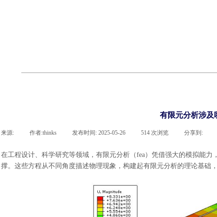
cst
有限元知识
行业资讯
客户案例
关于 thinks
联系凯发网站
企业荣誉
cst技术文章
abaqus技术文章
行业资讯
有限元知识
客户案例
有限元分析涉及
来源:
|
作者:
thinks
|
发布时间:
2025-05-26
|
514
次浏览
|
分享到:
在工程设计、科学研究等领域，有限元分析（
fea）凭借强大的模拟能
撑。这些方程从不同角度描述物理现象，构建起有限元分析的理论基础