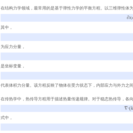
在结构力学领域，最常用的是基于弹性力学的平衡方程。以三维弹性体
∂
x
j
其中，
为应力分量，
是坐标变量，
代表体积力分量。该方程反映了物体在受力状态下，内部应力与外力之
在传热学中，热传导方程用于描述热量传递规律。对于稳态热传导，各
∇⋅(
式中，