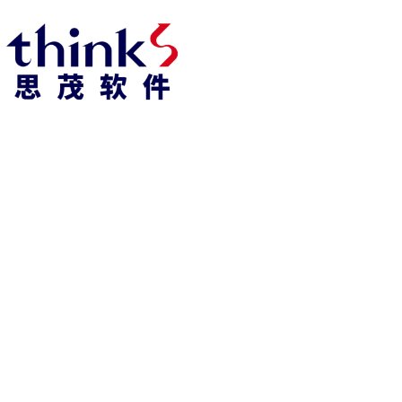
凯发k8官方网娱乐官方首页 home
产品 products
abaqus
cst
xflow
资 讯 中 心
powerflow
catia
fe-safe
isight
tosca
simpack
方案 solution
汽车交通
高科技
新能源
土木建筑
生命科学
工业设备
能源材料
服务 service
体验培训
资料获取
索取报价
资讯 information
abaqus