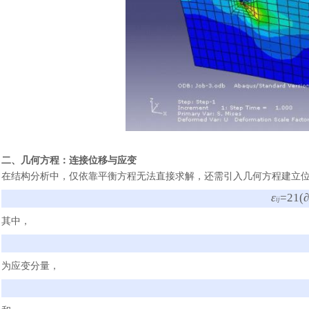
二、几何方程：连接位移与应变
在结构分析中，仅依靠平衡方程无法直接求解，还需引入几何方程建立
ε
=21
(∂
ij
其中，
为应变分量，