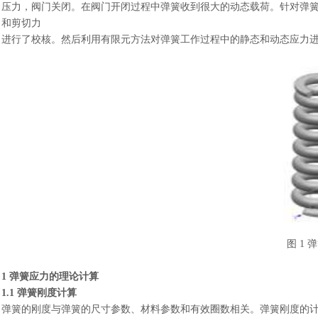
压力，阀门关闭。在阀门开闭过程中弹簧收到很大的动态载荷。针对弹
和剪切力
进行了校核。然后利用有限元方法对弹簧工作过程中的静态和动态应力
图
1 
1 弹簧应力的理论计算
1.1 弹簧刚度计算
弹簧的刚度与弹簧的尺寸参数、材料参数和有效圈数相关。弹簧刚度的