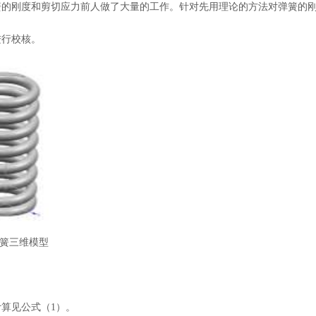
簧的刚度和剪切应力前人做了大量的工作。针对先用理论的方法对弹簧的
进行校核。
弹簧三维模型
计算见公式（
1）。