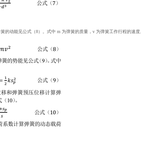
弹簧的动能见公式（
8）。式中 m 为弹簧的质量，v 为弹簧工作行程的速度