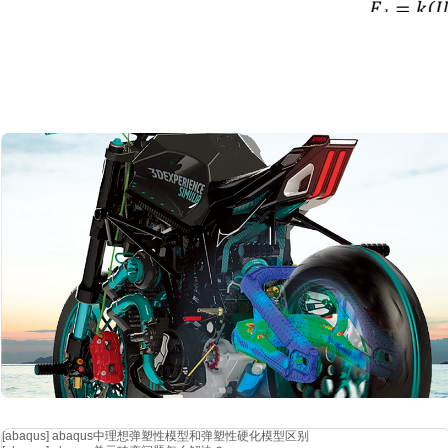
2 弹簧预压工况仿真
2.1 有限元模型
采用六面体映射方法进行网格划分，有限元网格如下图所示，有限元单
程中的压缩过程。计算中将弹簧的底面进行固定约束，在刚性面施加相
簧的压缩作用来模拟弹簧的实际动作过程。
[abaqus]
abaqus中理想弹塑性模型和弹塑性硬化模型区别