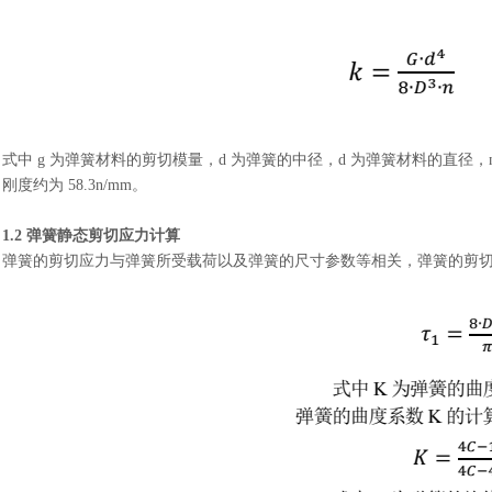
式中
g 为弹簧材料的剪切模量，d 为弹簧的中径，d 为弹簧材料的直
刚度约为 58.3n/mm。
1.2 弹簧静态剪切应力计算
弹簧的剪切应力与弹簧所受载荷以及弹簧的尺寸参数等相关，弹簧的剪