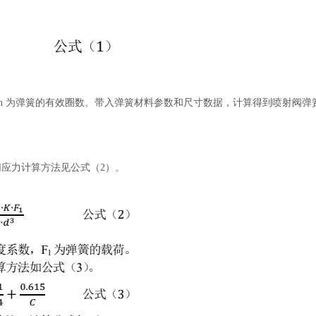
径，n 为弹簧的有效圈数。带入弹簧材料参数和尺寸数据，计算得到喷射阀弹
切应力计算方法见公式（
2）。