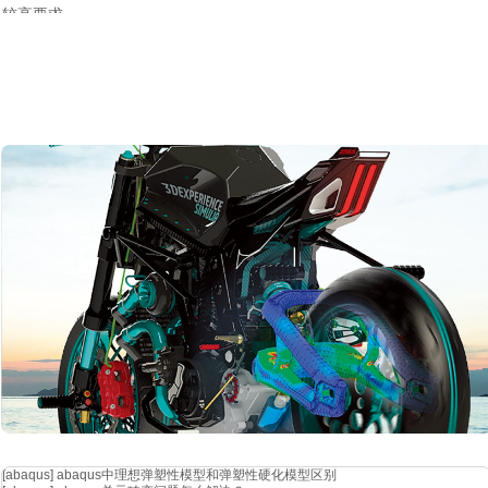
较高要求。
cst软件凭借其先进的技术和丰富的功能模块，具备进行雷电仿真的能
的持续发展与完善，cst软件在雷电仿真领域有望发挥更为重要的作用，
方的技术支持。
[abaqus]
abaqus中理想弹塑性模型和弹塑性硬化模型区别