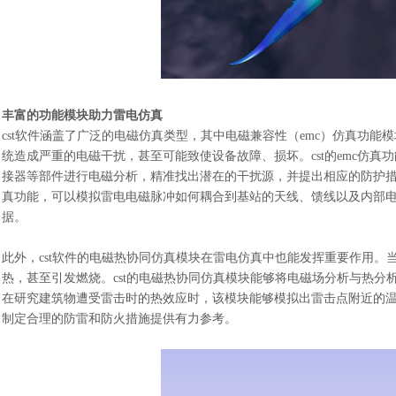
丰富的功能模块助力雷电仿真
cst软件涵盖了广泛的电磁仿真类型，其中电磁兼容性（emc）仿真功
统造成严重的电磁干扰，甚至可能致使设备故障、损坏。cst的emc仿
接器等部件进行电磁分析，精准找出潜在的干扰源，并提出相应的防护措施
真功能，可以模拟雷电电磁脉冲如何耦合到基站的天线、馈线以及内部
据。
此外，
cst软件的电磁热协同仿真模块在雷电仿真中也能发挥重要作用
热，甚至引发燃烧。cst的电磁热协同仿真模块能够将电磁场分析与热
在研究建筑物遭受雷击时的热效应时，该模块能够模拟出雷击点附近的
制定合理的防雷和防火措施提供有力参考。