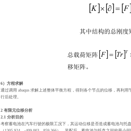
6）方程求解
通过调用
abaqus 求解上述整体平衡方程，得到各个节点的位移，再利用节
行后处理。
2 有限元位移分析
2.1 分析目的
考察蓄电池在汽车行驶的极限工况下，其运动位移是否造成蓄电池与托
（1305.924，-409.003，859.366），装配后，蓄电池与托盘之间的