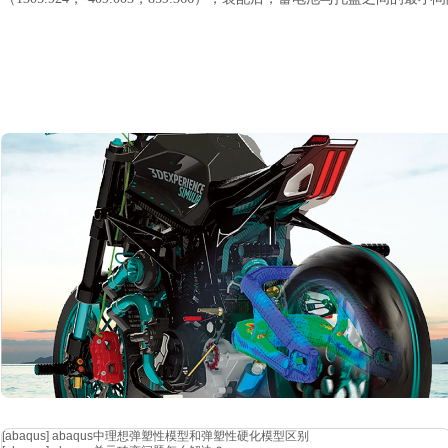
[abaqus]
abaqus中理想弹塑性模型和弹塑性硬化模型区别