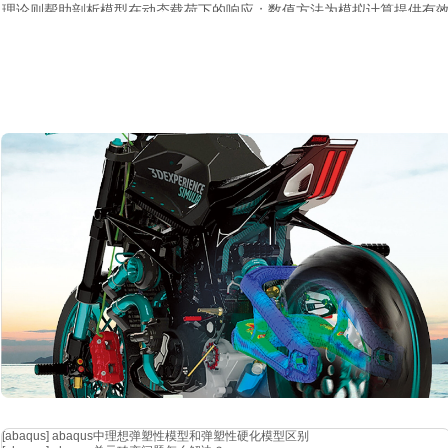
理论则帮助剖析模型在动态载荷下的响应；数值方法为模拟计算提供有效的手
这些知识犹如一套紧密咬合的齿轮组，相互协同。它们不但能让您透彻
可信度。随着对这些理论知识理解的逐步加深、运用的日益娴熟，面对复杂棘
优质凯发网站的解决方案 。
[abaqus]
abaqus中理想弹塑性模型和弹塑性硬化模型区别