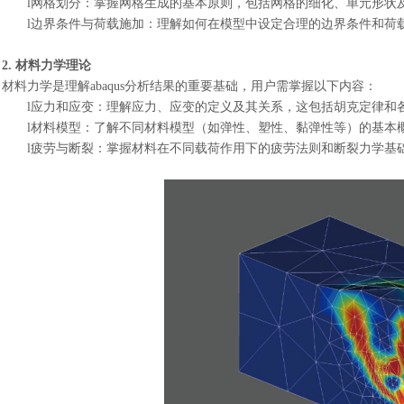
l
网格划分：掌握网格生成的基本原则，包括网格的细化、单元形状
l
边界条件与荷载施加：理解如何在模型中设定合理的边界条件和荷
2. 材料力学理论
材料力学是理解
abaqus分析结果的重要基础，用户需掌握以下内容：
l
应力和应变：理解应力、应变的定义及其关系，这包括胡克定律和
l
材料模型：了解不同材料模型（如弹性、塑性、黏弹性等）的基本
l
疲劳与断裂：掌握材料在不同载荷作用下的疲劳法则和断裂力学基