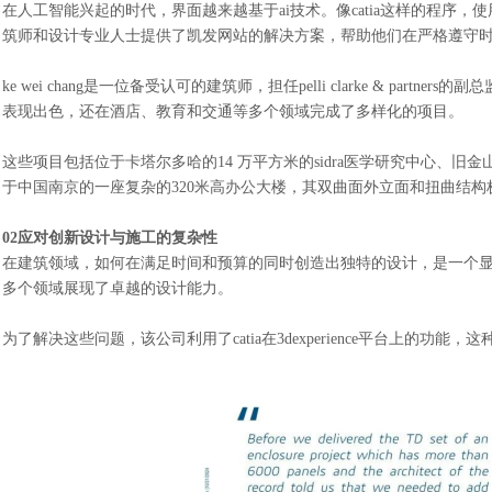
在人工智能兴起的时代，界面越来越基于
ai技术。像catia这样的程
筑师和设计专业人士提供了凯发网站的解决方案，帮助他们在严格遵守
ke wei chang是一位备受认可的建筑师，担任pelli clarke & 
表现出色，还在酒店、教育和交通等多个领域完成了多样化的项目。
这些项目包括位于卡塔尔多哈的
14 万平方米的sidra医学研究中心、旧金山
于中国南京的一座复杂的320米高办公大楼，其双曲面外立面和扭曲结构
02应对创新设计与施工的复杂性
在建筑领域，如何在满足时间和预算的同时创造出独特的设计，是一个
多个领域展现了卓越的设计能力。
为了解决这些问题，该公司利用了
catia在3dexperience平台上的功