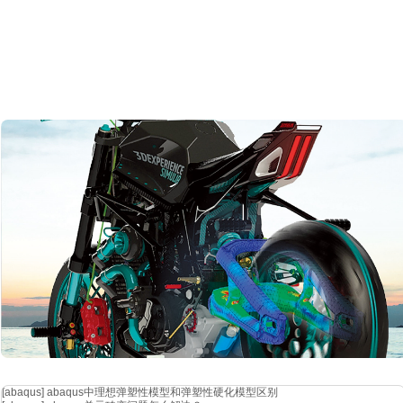
[abaqus]
abaqus中理想弹塑性模型和弹塑性硬化模型区别