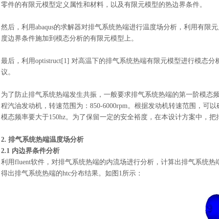
零件的有限元模型定义属性和材料，以及有限元模型的热边界条件。
然后，利用
abaqus的求解器对排气系统热端进行温度场分析，利用有限元
度边界条件施加到模态分析的有限元模型上。
最后，利用
optistruct[1] 对高温下的排气系统热端有限元模型
议。
为了防止排气系统热端发生共振，一般要求排气系统热端的第一阶模态
程汽油发动机，转速范围为：
850-6000rpm。根据发动机转速范围，
模态频率要大于150hz。为了保留一定的安全裕度，在本设计方案中，把
2. 排气系统热端温度场分析
2.1 内边界条件分析
利用
fluent软件，对排气系统热端的内流场进行分析，计算出排气系
得出排气系统热端的htc分布结果。如图1所示：