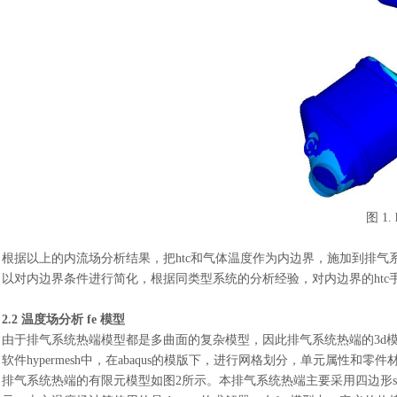
图
1.
根据以上的内流场分析结果，把
htc和气体温度作为内边界，施加到排气
以对内边界条件进行简化，根据同类型系统的分析经验，对内边界的htc
2.2 温度场分析 fe 模型
由于排气系统热端模型都是多曲面的复杂模型，因此排气系统热端的
3d
软件hypermesh中，在abaqus的模版下，进行网格划分，单元属
排气系统热端的有限元模型如图2所示。本排气系统热端主要采用四边形shel