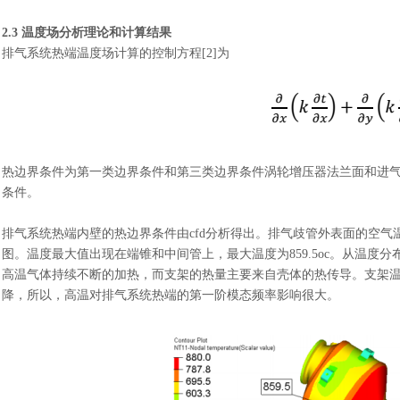
2.3 温度场分析理论和计算结果
排气系统热端温度场计算的控制方程
[2]为
热边界条件为第一类边界条件
和第三类边界条件涡轮增压器法兰面和进
条件。
排气系统热端内壁的热边界条件由
cfd分析得出。排气歧管外表面的空气温
图。温度最大值出现在端锥和中间管上，最大温度为859.5oc。从温
高温气体持续不断的加热，而支架的热量主要来自壳体的热传导。支架
降，所以，高温对排气系统热端的第一阶模态频率影响很大。