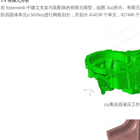
1.4 有限元分析
在
hypermesh 中建立支架与装配体的有限元模型，如图 3(a)所示。有限元网格划
阶四面体单元(c3d10m)进行网格划分，共划分 454538 个单元，827
(a)离合器液压工