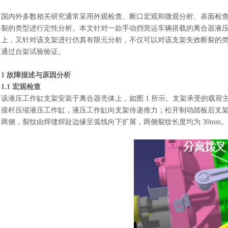
国内外多数相关研究通常采用外观检查、断口宏观和微观分析、表面检
裂的类型进行定性分析。本文针对一款手动挡营运车辆搭载的离合器液
上，又针对该支架进行仿真有限元分析，不仅可以对该支架失效断裂的
通过台架试验验证。
1 故障描述与原因分析
1.1 宏观检查
该液压工作缸支架安装于离合器壳体上，如图
1 所示。支架承受的载
接杆压缩液压工作缸，液压工作缸向支架传递推力；松开制动踏板后支架
两侧，裂纹由焊缝焊趾边缘呈弧线向下扩展，两侧裂纹长度均为 30mm。