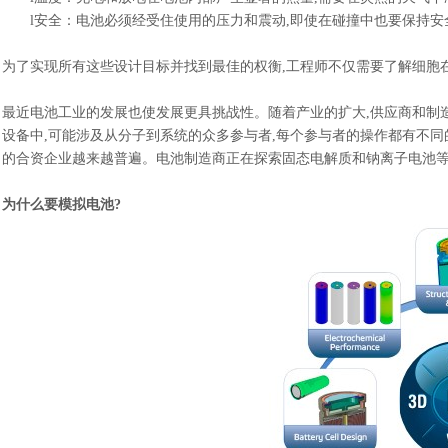
l
安全
：
电池必须经受住使用的压力和震动
,即使在碰撞中也要保持安
为了实现所有这些设计目标并找到最佳的权衡
,工程师不仅需要了解细胞
最近电池工业的发展也使发展更具挑战性。随着产业的扩大
,供应商和制
设备中,可能涉及从分子到系统的众多参与者,每个参与者的操作都有不
的合资企业越来越普遍。电池制造商正在探索固态电解质和钠离子电池
为什么要模拟电池
?