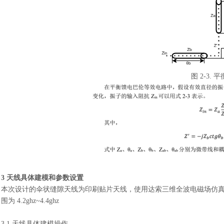
图
2-3.
3 天线具体建模和参数设置
本次设计的伞状缝隙天线为印刷贴片天线，使用达索三维全波电磁场仿
围为 4.2ghz~4.4ghz
3.1 天线具体建模操作