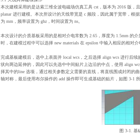
本次建模采用的是达索三维全波电磁场仿真工具
cst，版本为 2016 版
planar 进行建模。本次所设计的天线带宽是 c 频段，因此属于宽
为 mm，频率设置为 ghz，时间设置为 ns。
本次设计的介质基板采用的是相对介电常数为
2.65，厚度为 1.5mm
时，在建模过程中可以选择 new materials 在 epsilon 中输入相应
完成基板建模后，选中上表面并
local wcs，之后选择 align 
状向两边延伸的，因此可以先选中中间贴片上边沿的中点，使用 align wcs
择其中的line 选项，通过相关参数定义需要的直线，将直线围成封闭的曲线之后
轴对称，最后使用布尔操作的 add 操作即可生成基础的贴片，如图 3-1 
图
3-1.