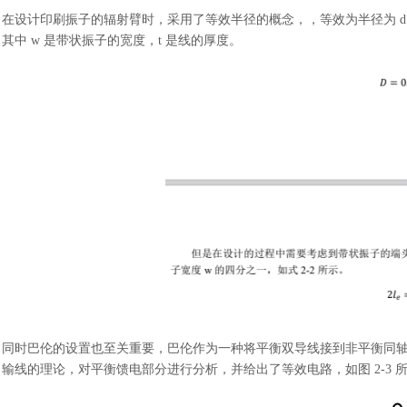
在设计印刷振子的辐射臂时，采用了等效半径的概念，，等效为半径为
其中 w 是带状振子的宽度，t 是线的厚度。
同时巴伦的设置也至关重要，巴伦作为一种将平衡双导线接到非平衡同
输线的理论，对平衡馈电部分进行分析，并给出了等效电路，如图
2-3