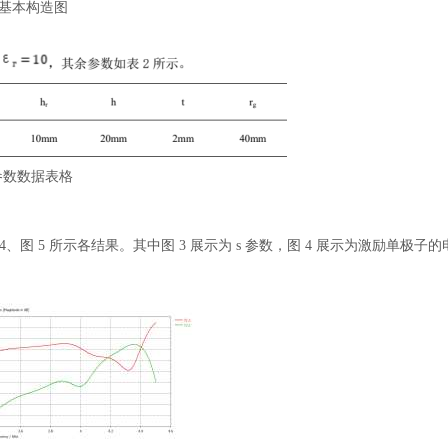
. 基本构造图
参数数据表格
4、图 5 所示各结果。其中图 3 展示为 s 参数，图 4 展示为激励单极子的