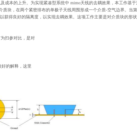
成本的上升。为实现紧凑型系统中 mimo天线的去耦效果，本工作基于
锥介质块，在两个紧密排布的单极子天线周围形成一个介质-空气边界。当
，以获得良好的隔离度，以实现去耦效果。这项工作主要是对介质块的形
节为扫参对比，是对
有较好的解释，这里