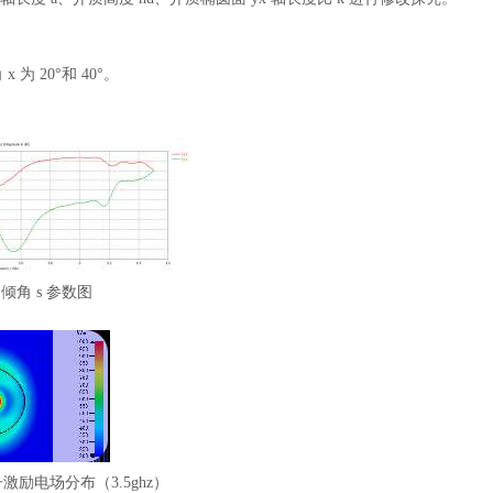
 20°和 40°。
0°倾角 s 参数图
子激励电场分布（3.5ghz）