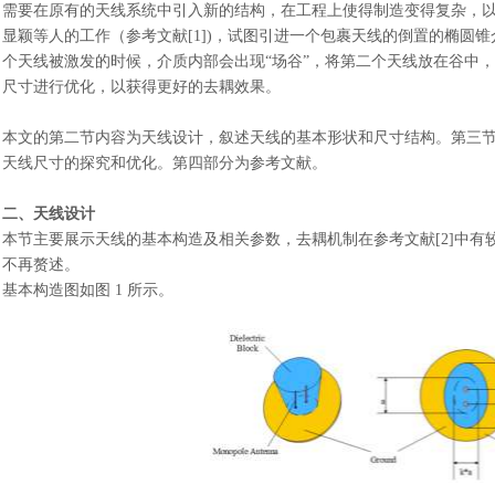
需要在原有的天线系统中引入新的结构，在工程上使得制造变得复杂，以及
显颖等人的工作（参考文献[1])，试图引进一个包裹天线的倒置的椭圆
个天线被激发的时候，介质内部会出现“场谷”，将第二个天线放在谷中
尺寸进行优化，以获得更好的去耦效果。
本文的第二节内容为天线设计，叙述天线的基本形状和尺寸结构。第三
天线尺寸的探究和优化。第四部分为参考文献。
二、天线设计
本节主要展示天线的基本构造及相关参数，去耦机制在参考文献
[2]中
不再赘述。
基本构造图如图
1 所示。