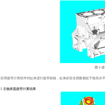
图
6 
应用疲劳计算软件对缸体进行疲劳校核，缸体的安全因数都处于较高水
5 主轴承盖疲劳计算结果