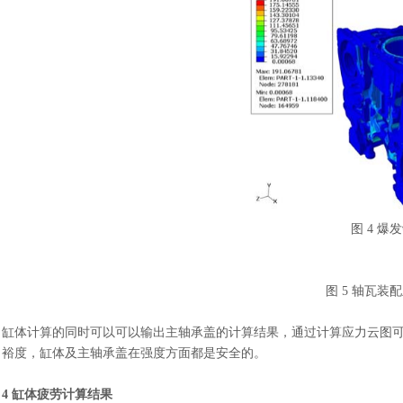
图
4 爆
图
5 轴瓦装
缸体计算的同时可以可以输出主轴承盖的计算结果，通过计算应力云图
裕度，缸体及主轴承盖在强度方面都是安全的。
4 缸体疲劳计算结果