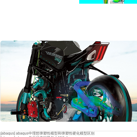
图
7 主轴
通过对主轴承盖进行疲劳校核，主轴承盖的安全因数较高，满足疲劳设
6 安全因数
以下为疲劳计算中安全因数的计算方法
[abaqus]
abaqus中理想弹塑性模型和弹塑性硬化模型区别