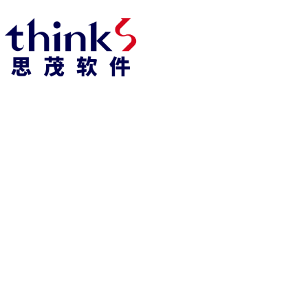
凯发k8官方网娱乐官方首页 home
产品 products
abaqus
cst
xflow
资 讯 中 心
powerflow
catia
fe-safe
isight
tosca
simpack
方案 solution
汽车交通
高科技
新能源
土木建筑
生命科学
工业设备
能源材料
服务 service
体验培训
资料获取
索取报价
资讯 information
abaqus