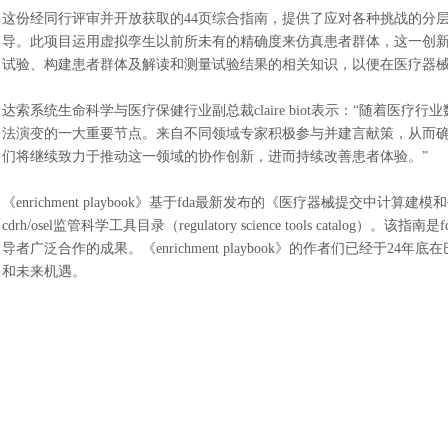
这份经同行评审并开放获取的
44页综合指南，提供了应对各种挑战的分
导。此项目运用虚拟孪生以前所未有的精确度来仿真患者群体，这一创
试验、构建患者群体及解读和测量试验结果的相关知识，以便在医疗器
达索系统生命科学与医疗保健行业副总裁
claire biot表示：“随着医疗
法演变的一大重要节点。来自不同领域专家积极参与并建言献策，从而
们将继续致力于推动这一领域的协作创新，进而持续改善患者体验。”
《
enrichment playbook》基于fda最新发布的《医疗器械提
cdrh/osel监管科学工具目录（regulatory science tools c
导者广泛合作的成果。《enrichment playbook》的作者们已经
和未来机遇。