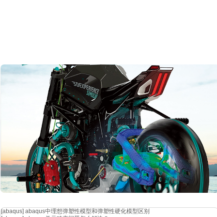
[abaqus]
abaqus中理想弹塑性模型和弹塑性硬化模型区别