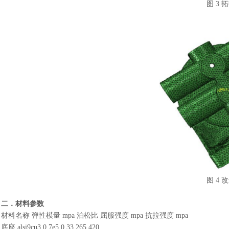
图
3 
图
4 
二．材料参数
材料名称
弹性模量
mpa 泊松比 屈服强度 mpa 抗拉强度 mpa
底座
alsi9cu3 0.7e5 0.33 265 420