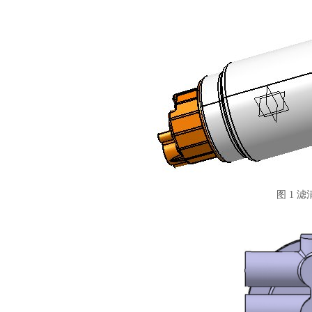
图
1 滤