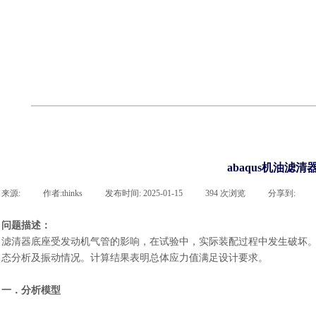
cst
有限元知识
行业资讯
客户案例
关于 thinks
联系凯发网站
企业荣誉
cst技术文章
abaqus技术文章
行业资讯
有限元知识
客户案例
abaqus机油滤
来源:
|
作者:
thinks
|
发布时间:
2025-01-15
|
394
次浏览
|
分享到:
问题描述：
滤清器底座受发动机气管的影响，在试验中，实际装配过程中发生破坏
态分析及振动情况。计算结果表明总体应力值满足设计要求。
一．分析模型