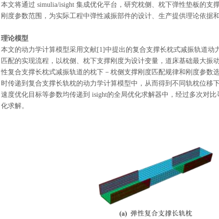
本文将通过
simulia/isight 集成优化平台，研究枕侧、枕下弹性
刚度参数范围，为实际工程中弹性减振部件的设计、生产提供理论依据
理论模型
本文的动力学计算模型采用文献
[1]中提出的复合支撑长枕式减振轨道动
匹配的实现流程，以枕侧、枕下支撑刚度为设计变量，道床基础最大振动加
性复合支撑长枕式减振轨道的枕下－枕侧支撑刚度匹配规律和刚度参数
时传递到复合支撑长轨枕的动力学计算模型中，从而得到不同轨枕位移
速度优化目标等参数均传递到 isight的全局优化求解器中，经过多次
化求解。