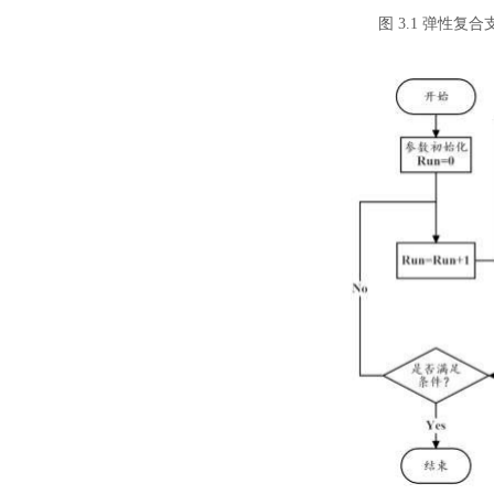
图
3.1 弹性复