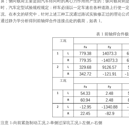
算；侧向载荷主要是由汽车转向时的离心力作用而产生的；纵向载荷则
时，汽车定型试验规程规定：样车必须以一定车速在各种道路上行使一
况。在本文的研究中，针对上述三种工况通过路试实验修正过的理论公
通过静力学分析得到前轴焊合件连接点处的载荷，如表 1。
表
1 前轴焊合件
注意
1-向前紧急制动工况,2-单侧过深坑工况,l-左侧,r-右侧