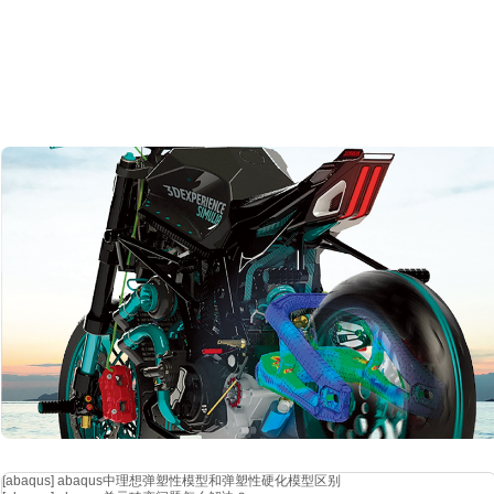
[abaqus]
abaqus中理想弹塑性模型和弹塑性硬化模型区别