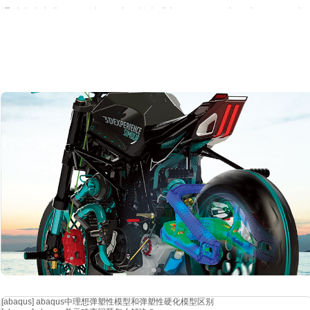
通过上述步骤，你可以在
cst中轻松查看电场分布图。这一过程不仅有
术，将有助于提升你的电磁仿真能力，进一步推动项目的成功实施。
遵循上述步骤，你能够便捷地在
cst软件中查看电场分布图。这一操作
的数据参考。熟练掌握这一技能，将有效提升你的电磁仿真水平，进而
[abaqus]
abaqus中理想弹塑性模型和弹塑性硬化模型区别