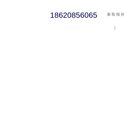
18620856065
索 取 报 价
|