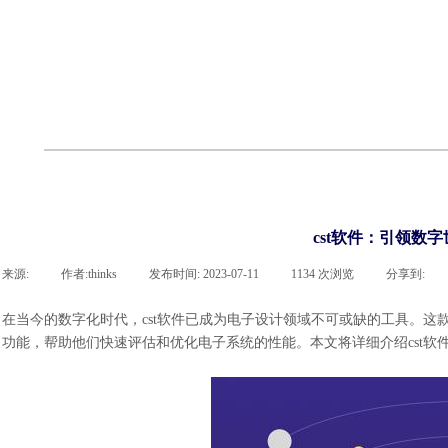
联系凯发网站
企业荣誉
cst技术文章
abaqus技术文章
行业资讯
有限元知识
客户案例
cst软件：引领数
来源:
|
作者:
thinks
|
发布时间:
2023-07-11
|
1134
次浏览
|
分享到:
在当今的数字化时代，cst软件已成为电子设计领域不可或缺的工具。
功能，帮助他们快速评估和优化电子系统的性能。本文将详细介绍cst软