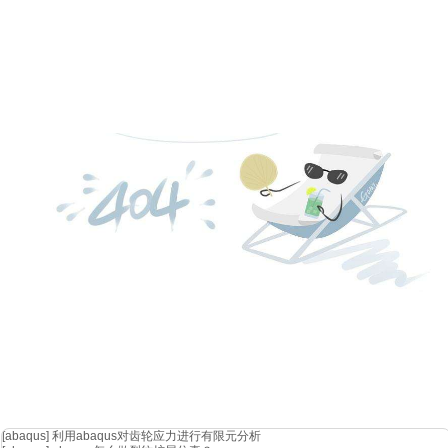
四、cst软件的未来发展
随着科技的进步，cst软件将不断更新迭代，为设计师提供更加强大、便
高效、精确的仿真和优化。
总之，cst软件作为电子设计领域的重要工具，为设计师提供了全面、
断发展，cst软件将在各个行业中发挥更加重要的作用，为我们的生活带
[abaqus]
利用abaqus对齿轮应力进行有限元分析