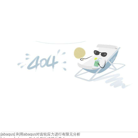
[abaqus]
利用abaqus对齿轮应力进行有限元分析