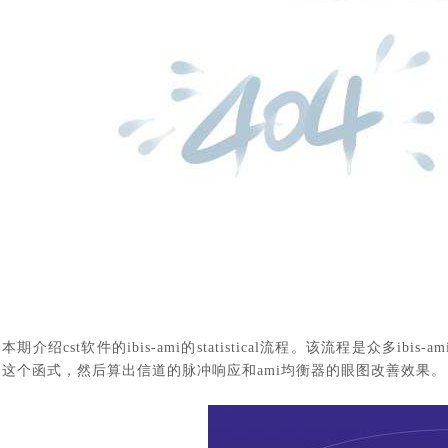
本期介绍
cst软件的
ibis-ami的statistical流程。该流程是众多i
这个函式，然后算出信道的脉冲响应和ami均衡器的眼图改善效果。