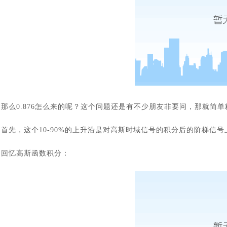
那么
0.876怎么来的呢？这个问题还是有不少朋友非要问，那就简
首先，这个
10-90%的上升沿是对高斯时域信号的积分后的阶梯信
回忆高斯函数积分：