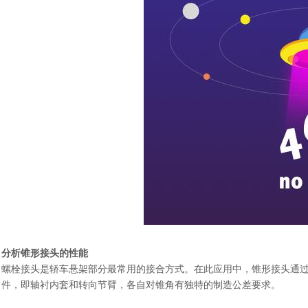
分析锥形接头的性能
螺栓接头是轿车悬架部分最常用的接合方式。在此应用中，锥形接头通
件，即轴衬内套和转向节臂，各自对锥角有独特的制造公差要求。