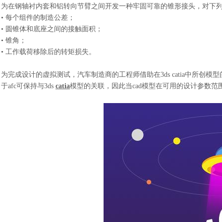
为在钢轴衬内套和铝转向节臂之间开发一种牢固可靠的锥形接头，对下
• 每个组件的制造公差；
• 圆锥体和底座之间的接触面积；
• 锥角；
• 工作载荷移除后的转矩损失。
为完成设计的虚拟测试，汽车制造商
的工程师借助在3ds catia中所
于afc可保持与3ds
catia
模型的关联，因此当cad模型在可用的设计参数范