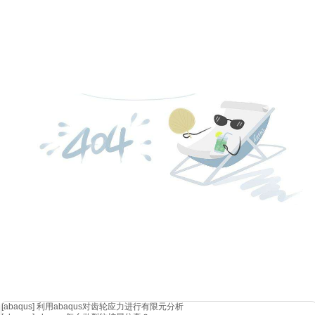
[abaqus]
利用abaqus对齿轮应力进行有限元分析