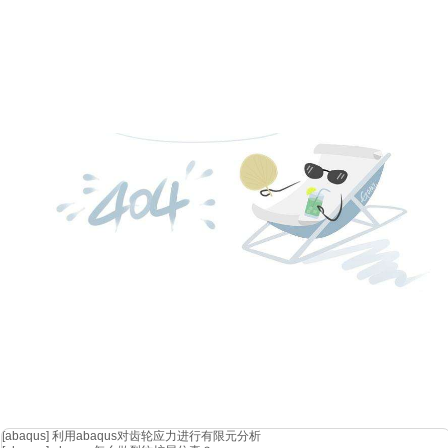
[abaqus]
利用abaqus对齿轮应力进行有限元分析