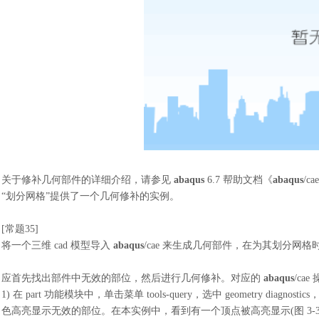
关于修补几何部件的详细介绍，请参见
abaqus
6.7 帮助文档《
abaqus
/ca
“划分网格”提供了一个几何修补的实例。
[常题35]
将一个三维
cad 模型导入
abaqus
/cae 来生成几何部件，在为其划分网格
应首先找出部件中无效的部位，然后进行几何修补。对应的
abaqus
/ca
1)
在
part 功能模块中，单击菜单 tools-query，选中 geometry diagnostic
色高亮显示无效的部位。在本实例中，看到有一个顶点被高亮显示(图 3-3