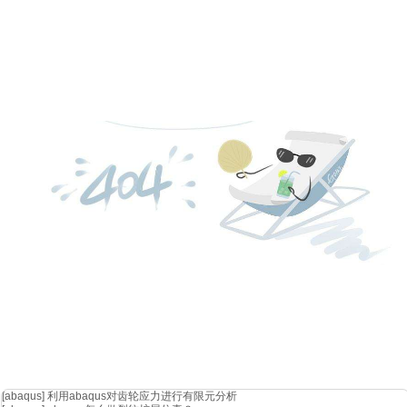
[abaqus]
利用abaqus对齿轮应力进行有限元分析