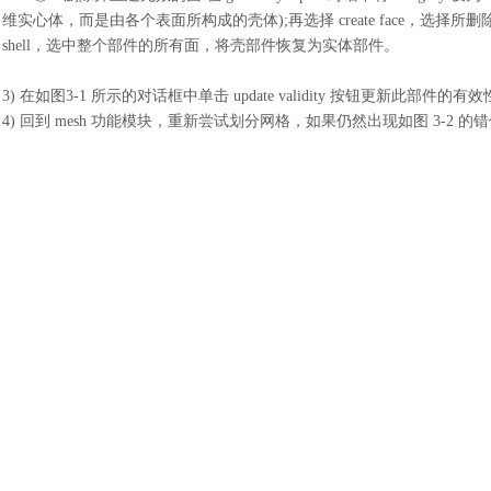
维实心体，而是由各个表面所构成的壳体);再选择 create face，选择所删除面的各
shell，选中整个部件的所有面，将壳部件恢复为实体部件。
3)
在如图
3-1 所示的对话框中单击 update validity 按钮更新此部件的有
4)
回到
mesh 功能模块，重新尝试划分网格，如果仍然出现如图 3-2 的