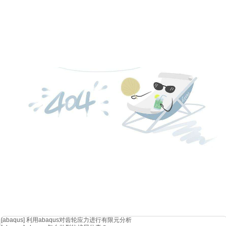
[abaqus]
利用abaqus对齿轮应力进行有限元分析