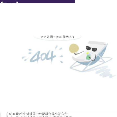
效应模型
的仿真功能，可模拟200ka峰值电流的雷击表面电流。这种雷击表面电流的主要能量
进行仿真激励，从而可以一次仿真得出各种瞬态和稳态雷击效应的结果。
时的内部磁场分布的仿真结果对比。
[cst]
cst软件中滤波器中外部耦合偏小怎么办