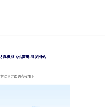
磁仿真模拟飞机雷击-凯发网站
防护仿真方面的流程如下：