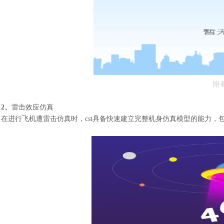
附
2
、
雷击效应仿真
在进行飞机遭雷击仿真时，cst具备快速建立完整机身仿真模型的能力