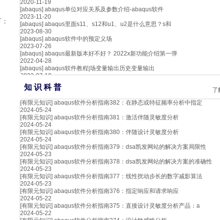
2020-11-19
[abaqus]
abaqus单位对应关系及参数介绍-abaqus软件
2023-11-20
下：
[abaqus]
abaqus里面s11、s12和u1、u2是什么意思？s和
2023-08-30
[abaqus]
abaqus软件中的预定义场
2023-07-26
[abaqus]
abaqus最新版本好不好？ 2022x新功能介绍第一弹
2022-04-28
[abaqus]
abaqus软件教程|场变量输出历史变量输出
2023-07-18
知 识 科 普
了
[有限元知识]
abaqus软件分析指南382：在静态或特征频率分析中指定
2024-05-24
[有限元知识]
abaqus软件分析指南381：激活伴随灵敏度分析
2024-05-24
[有限元知识]
abaqus软件分析指南380：伴随设计灵敏度分析
2024-05-24
[有限元知识]
abaqus软件分析指南379：dsa凯发网站的解决方案局限性
2024-05-23
[有限元知识]
abaqus软件分析指南378：dsa凯发网站的解决方案的准确性
2024-05-23
[有限元知识]
abaqus软件分析指南377：线性扰动步长的数字减影算法
2024-05-23
[有限元知识]
abaqus软件分析指南376：指定响应和请求响应
2024-05-22
[有限元知识]
abaqus软件分析指南375：直接设计灵敏度分析产品：a
2024-05-22