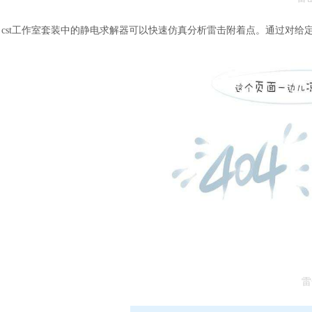
cst工作室套装中的静电求解器可以快速仿真分析雷击附着点。通过对
雷