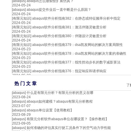
[abaqus]
abaqus怎么做裂纹扩展仿真？
2024-05-24
[abaqus]
abaqus提交作业后一直中断是什么原因？
2024-05-24
[有限元知识]
abaqus软件分析指南382：在静态或特征频率分析中指定
2024-05-24
[有限元知识]
abaqus软件分析指南381：激活伴随灵敏度分析
2024-05-24
[有限元知识]
abaqus软件分析指南380：伴随设计灵敏度分析
2024-05-24
[有限元知识]
abaqus软件分析指南379：dsa凯发网站的解决方案局限性
2024-05-23
[有限元知识]
abaqus软件分析指南378：dsa凯发网站的解决方案的准确性
2024-05-23
[有限元知识]
abaqus软件分析指南377：线性扰动步长的数字减影算法
2024-05-23
[有限元知识]
abaqus软件分析指南376：指定响应和请求响应
2024-05-22
热 门 文 章
了
[abaqus]
什么是有限元分析？有限元分析的意义在哪
2023-08-24
[abaqus]
abaqus如何建模？abaqus有限元分析教程
2023-07-07
[abaqus]
abaqus单位设置【使用教程】
2023-08-29
[abaqus]
有限元分析软件abaqus单位在哪设置？【操作教程】
2023-09-05
[abaqus]
如何准确的评估真实行驶工况条件下的空气动力学性能