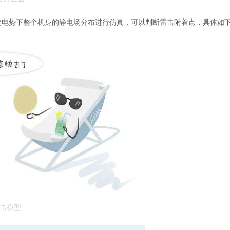
给定电势下整个机身的静电场分布进行仿真，可以判断雷击附着点，具体如
击模型