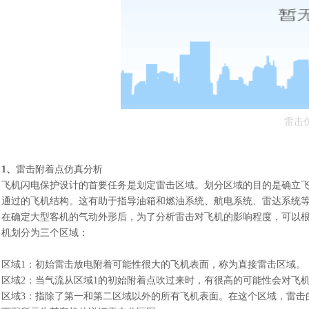
雷击
1
、
雷击附着点仿真分析
飞机闪电保护设计的首要任务是划定雷击区域。划分区域的目的是确立
通过的飞机结构。这有助于指导油箱和燃油系统、航电系统、雷达系统
在确定大型客机的气动外形后，为了分析雷击对飞机的影响程度，可以
机划分为三个区域：
区域1：初始雷击放电附着可能性很大的飞机表面，称为直接雷击区域。
区域2：当气流从区域1的初始附着点吹过来时，有很高的可能性会对飞
区域3：指除了第一和第二区域以外的所有飞机表面。在这个区域，雷击