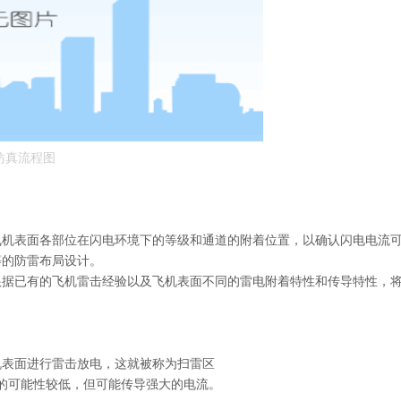
仿真流程图
飞机表面各部位在闪电环境下的等级和通道的附着位置，以确认闪电电流
等的防雷布局设计。
根据已有的飞机雷击经验以及飞机表面不同的雷电附着特性和传导特性，
机表面进行雷击放电，这就被称为扫雷区
的可能性较低，但可能传导强大的电流。