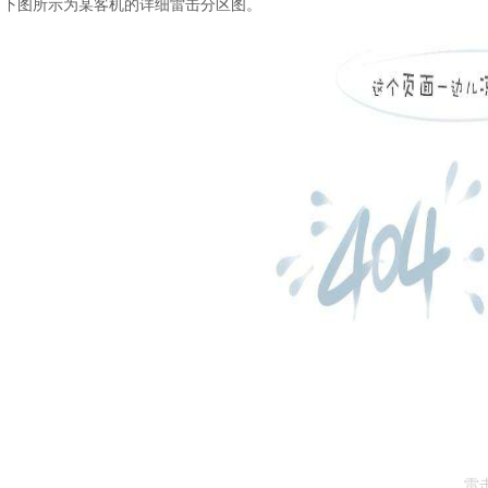
下图所示为某客机的详细雷击分区图。
雷