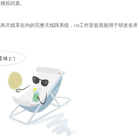
全模拟仿真。
和天线罩在内的完整天线阵系统，cst工作室套装能用于研发各