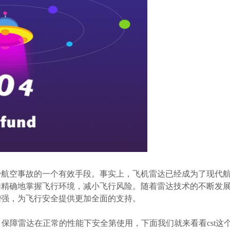
少航空事故的一个有效手段。事实上，飞机雷达已经成为了现代
加精确地掌握飞行环境，减小飞行风险。随着雷达技术的不断发
增强，为飞行安全提供更加全面的支持。
，保障雷达在正常的性能下安全第使用，下面我们就来看看cst这