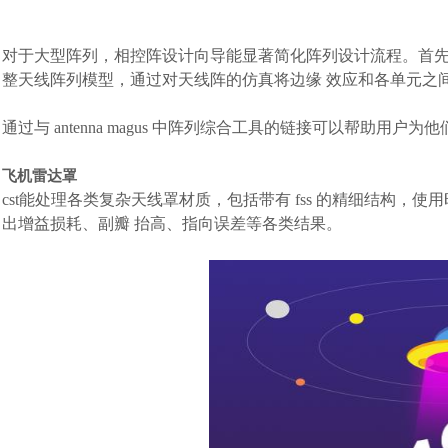
对于大型阵列，相控阵设计向导能显著简化阵列设计流程。首
整天线阵列模型，通过对天线阵的仿真将边缘 效应和各单元之
通过与 antenna magus 中阵列综合工具的链接可以帮助用户
飞机雷达罩
cst能处理各类复杂天线罩材质，包括带有 fss 的精细结构
出增益损耗、副瓣 抬高、指向误差等各类结果。