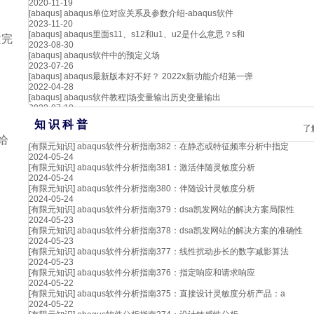
2020-11-19
[abaqus]
abaqus单位对应关系及参数介绍-abaqus软件
2023-11-20
[abaqus]
abaqus里面s11、s12和u1、u2是什么意思？s和
建完
2023-08-30
[abaqus]
abaqus软件中的预定义场
2023-07-26
[abaqus]
abaqus最新版本好不好？ 2022x新功能介绍第一弹
2022-04-28
[abaqus]
abaqus软件教程|场变量输出历史变量输出
2023-07-18
知 识 科 普
了
给
[有限元知识]
abaqus软件分析指南382：在静态或特征频率分析中指定
2024-05-24
[有限元知识]
abaqus软件分析指南381：激活伴随灵敏度分析
2024-05-24
[有限元知识]
abaqus软件分析指南380：伴随设计灵敏度分析
2024-05-24
[有限元知识]
abaqus软件分析指南379：dsa凯发网站的解决方案局限性
2024-05-23
[有限元知识]
abaqus软件分析指南378：dsa凯发网站的解决方案的准确性
2024-05-23
[有限元知识]
abaqus软件分析指南377：线性扰动步长的数字减影算法
2024-05-23
[有限元知识]
abaqus软件分析指南376：指定响应和请求响应
2024-05-22
[有限元知识]
abaqus软件分析指南375：直接设计灵敏度分析产品：a
2024-05-22