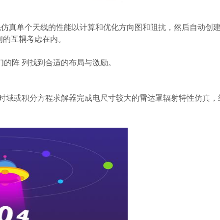
先仿真单个天线的性能以计算和优化方向图和阻抗，然后自动创
间的互耦考虑在内。
为他们的阵 列找到合适的布局与激励。
，使用时域或积分方程求解器完成电尺寸较大的雷达罩辐射特性仿真，