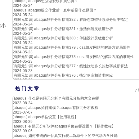
[abaqus]
abaqus怎么做裂纹扩展仿真？
2024-05-24
[abaqus]
abaqus提交作业后一直中断是什么原因？
2024-05-24
[有限元知识]
abaqus软件分析指南382：在静态或特征频率分析中指定
2024-05-24
类小
[有限元知识]
abaqus软件分析指南381：激活伴随灵敏度分析
2024-05-24
[有限元知识]
abaqus软件分析指南380：伴随设计灵敏度分析
2024-05-24
[有限元知识]
abaqus软件分析指南379：dsa凯发网站的解决方案局限性
2024-05-23
[有限元知识]
abaqus软件分析指南378：dsa凯发网站的解决方案的准确性
2024-05-23
[有限元知识]
abaqus软件分析指南377：线性扰动步长的数字减影算法
2024-05-23
[有限元知识]
abaqus软件分析指南376：指定响应和请求响应
2024-05-22
热 门 文 章
了
[abaqus]
什么是有限元分析？有限元分析的意义在哪
2023-08-24
[abaqus]
abaqus如何建模？abaqus有限元分析教程
2023-07-07
[abaqus]
abaqus单位设置【使用教程】
2023-08-29
[abaqus]
有限元分析软件abaqus单位在哪设置？【操作教程】
2023-09-05
[abaqus]
如何准确的评估真实行驶工况条件下的空气动力学性能