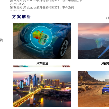
[有限元知识]
abaqus软件分析指南374：设计敏感性分析
2024-05-22
[有限元知识]
abaqus软件分析指南373：事件系列
2024-05-21
方 案 解 析
了
的
汽车交通
风能
生物医疗