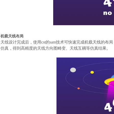
机载天线布局
天线设计完成后，使用cst的sam技术可快速完成机载天线的布
仿真，得到高精度的天线方向图畸变、天线互耦等仿真结果。