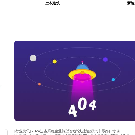
土木建筑
新能
 仿
[行业资讯]
2024达索系统企业转型智造论坛新能源汽车零部件专场