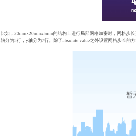
比如，
20mmx20mmx5mm的结构上进行局部网格加密时，网格步长选择a
轴分为5行，y轴分为7行。除了absolute value之外设置网格步长的方式，请