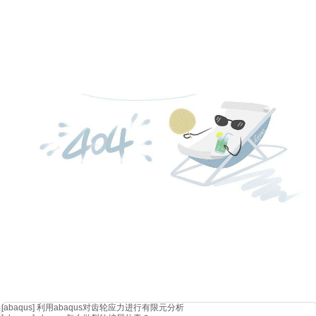
[abaqus]
利用abaqus对齿轮应力进行有限元分析