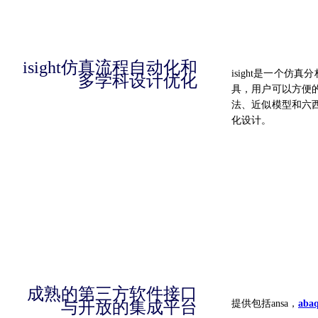
isight仿真流程自动化和
isight是一个
多学科设计优化
具，用户可以方便
法、近似模型和六
化设计。
成熟的第三方软件接口
与开放的集成平台
提供包括ansa，
aba