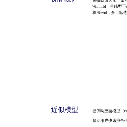
包括数值优化、全局探
法mmfd，单纯型下散发d
算法evol，多目标遗
近似模型
提供响应面模型（rs
帮助用户快速拟合生